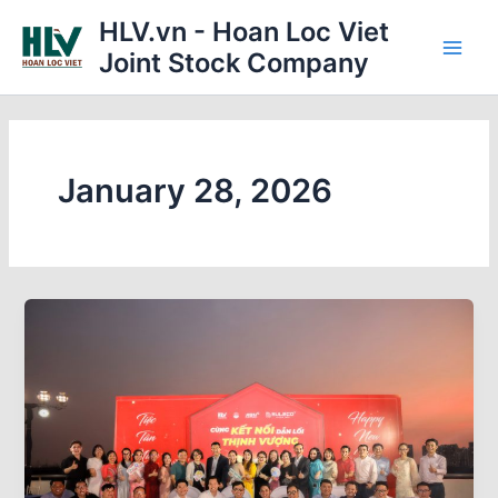
Skip
Main
HLV.vn - Hoan Loc Viet
to
Joint Stock Company
Men
content
January 28, 2026