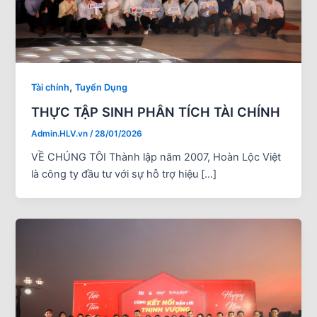
,
Tài chính
Tuyển Dụng
THỰC TẬP SINH PHÂN TÍCH TÀI CHÍNH
Admin.HLV.vn
/
28/01/2026
VỀ CHÚNG TÔI Thành lập năm 2007, Hoàn Lộc Việt
là công ty đầu tư với sự hỗ trợ hiệu […]