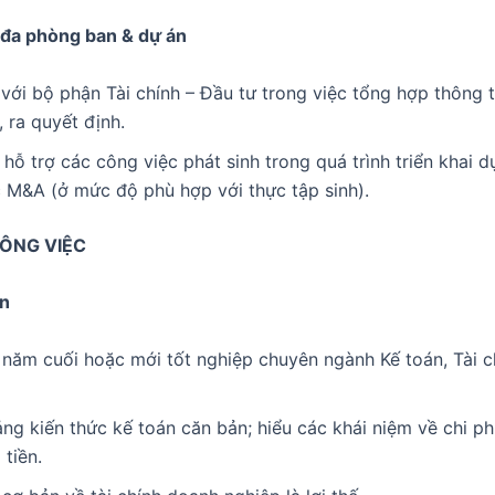
 đa phòng ban & dự án
với bộ phận Tài chính – Đầu tư trong việc tổng hợp thông 
, ra quyết định.
hỗ trợ các công việc phát sinh trong quá trình triển khai dự
c M&A (ở mức độ phù hợp với thực tập sinh).
ÔNG VIỆC
n
 năm cuối hoặc mới tốt nghiệp chuyên ngành Kế toán, Tài c
ng kiến thức kế toán căn bản; hiểu các khái niệm về chi ph
 tiền.