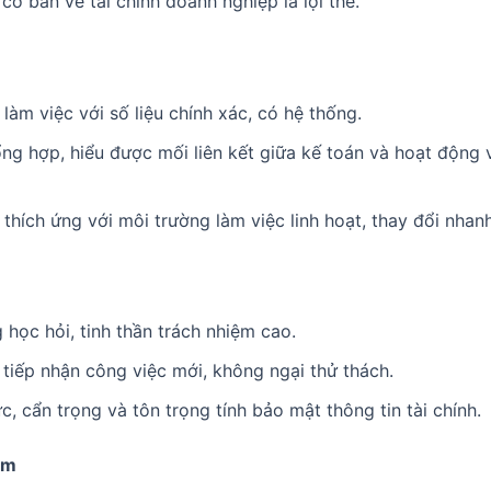
 cơ bản về tài chính doanh nghiệp là lợi thế.
làm việc với số liệu chính xác, có hệ thống.
ng hợp, hiểu được mối liên kết giữa kế toán và hoạt động 
thích ứng với môi trường làm việc linh hoạt, thay đổi nhanh
học hỏi, tinh thần trách nhiệm cao.
tiếp nhận công việc mới, không ngại thử thách.
c, cẩn trọng và tôn trọng tính bảo mật thông tin tài chính.
ềm