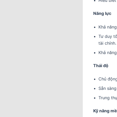
Hiểu biết
Năng lực
Khả năng 
Tư duy tổ
tài chính.
Khả năng 
Thái độ
Chủ động 
Sẵn sàng 
Trung thự
Kỹ năng m