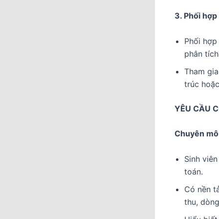
3. Phối hợp
Phối hợp 
phân tích
Tham gia 
trúc hoặ
YÊU CẦU C
Chuyên mô
Sinh viên
toán.
Có nền tả
thu, dòng