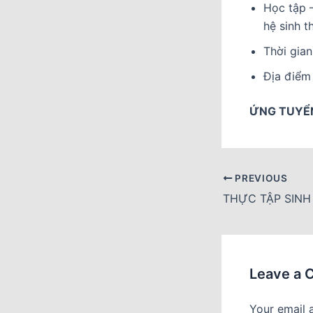
Học tập –
hệ sinh t
Thời gian
Địa điểm
ỨNG TUYỂ
PREVIOUS
THỰC TẬP SINH
Leave a
Your email 