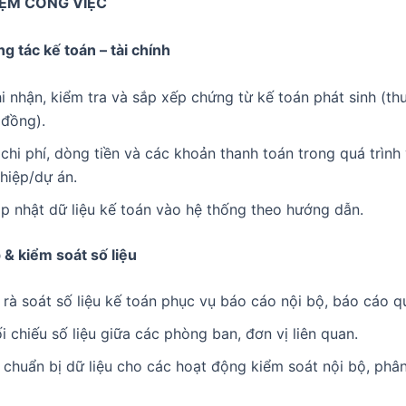
ỆM CÔNG VIỆC
ng tác kế toán – tài chính
i nhận, kiểm tra và sắp xếp chứng từ kế toán phát sinh (thu
 đồng).
chi phí, dòng tiền và các khoản thanh toán trong quá trình
hiệp/dự án.
p nhật dữ liệu kế toán vào hệ thống theo hướng dẫn.
 & kiểm soát số liệu
rà soát số liệu kế toán phục vụ báo cáo nội bộ, báo cáo qu
i chiếu số liệu giữa các phòng ban, đơn vị liên quan.
chuẩn bị dữ liệu cho các hoạt động kiểm soát nội bộ, phân 