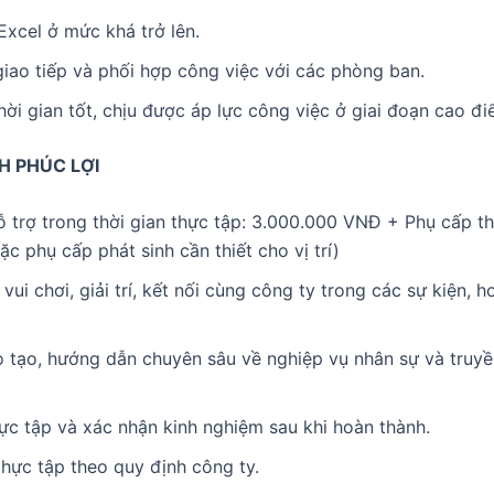
xcel ở mức khá trở lên.
iao tiếp và phối hợp công việc với các phòng ban.
hời gian tốt, chịu được áp lực công việc ở giai đoạn cao đi
H PHÚC LỢI
ỗ trợ trong thời gian thực tập: 3.000.000 VNĐ + Phụ cấp th
ặc phụ cấp phát sinh cần thiết cho vị trí)
vui chơi, giải trí, kết nối cùng công ty trong các sự kiện, 
 tạo, hướng dẫn chuyên sâu về nghiệp vụ nhân sự và truyề
ực tập và xác nhận kinh nghiệm sau khi hoàn thành.
hực tập theo quy định công ty.