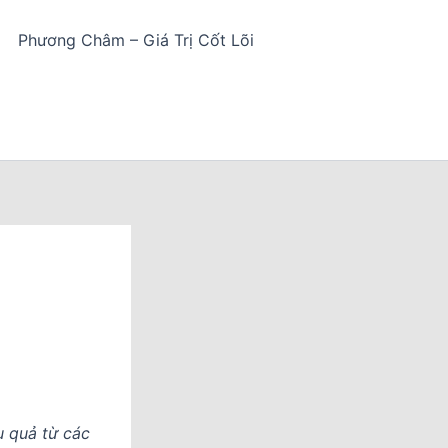
Phương Châm – Giá Trị Cốt Lõi
u quả từ các