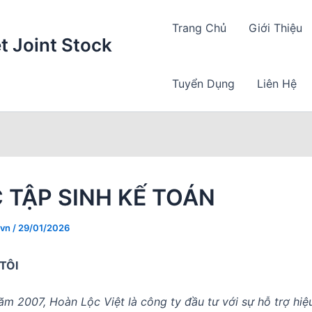
Trang Chủ
Giới Thiệu
t Joint Stock
Tuyển Dụng
Liên Hệ
 TẬP SINH KẾ TOÁN
.vn
/
29/01/2026
TÔI
ăm 2007, Hoàn Lộc Việt là công ty đầu tư với sự hỗ trợ hiệ