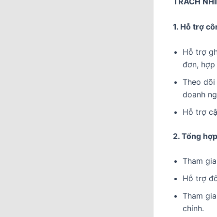
TRÁCH NHI
1. Hỗ trợ cô
Hỗ trợ gh
đơn, hợp
Theo dõi 
doanh ng
Hỗ trợ cậ
2. Tổng hợp
Tham gia 
Hỗ trợ đố
Tham gia 
chính.