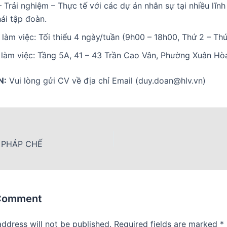
 Trải nghiệm – Thực tế với các dự án nhân sự tại nhiều lĩnh
hái tập đoàn.
 làm việc: Tối thiểu 4 ngày/tuần (9h00 – 18h00, Thứ 2 – Th
 làm việc: Tầng 5A, 41 – 43 Trần Cao Vân, Phường Xuân H
N:
Vui lòng gửi CV về địa chỉ Email (
duy.doan@hlv.vn
)
 PHÁP CHẾ
 Comment
address will not be published.
Required fields are marked
*