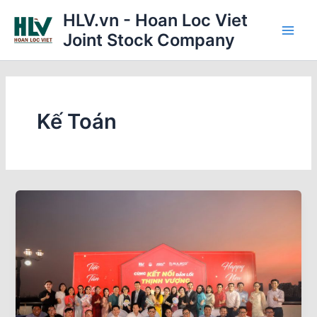
Skip
Main
HLV.vn - Hoan Loc Viet
to
Joint Stock Company
Men
content
Kế Toán